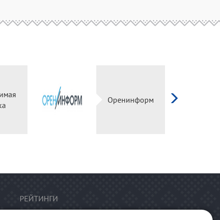
имая
Оренинформ
ка
РЕЙТИНГИ