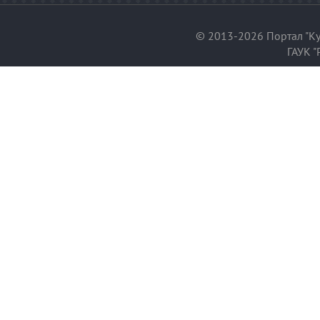
© 2013-2026 Портал "Ку
ГАУК "