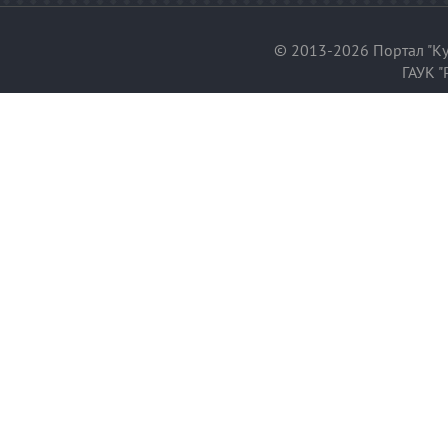
© 2013-2026 Портал "Ку
ГАУК "