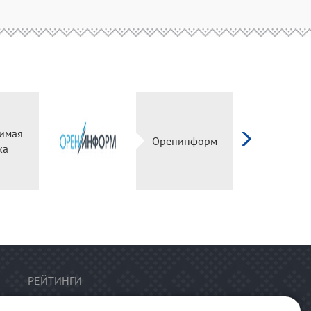
имая
Оренинформ
ка
РЕЙТИНГИ