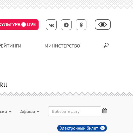
КУЛЬТУРА
LIVE
РЕЙТИНГИ
МИНИСТЕРСТВО
рсии
Aфиша
Электронный билет