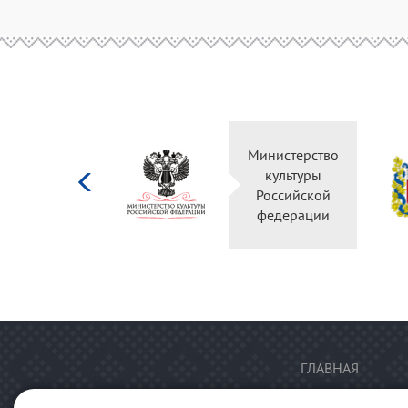
Министерство
культуры
Российской
федерации
ГЛАВНАЯ