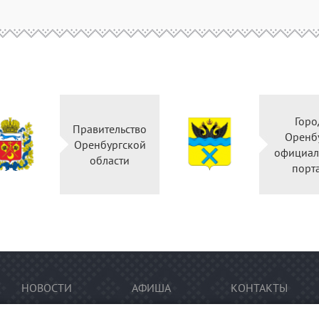
Горо
Правительство
Оренб
Оренбургской
официал
области
порт
НОВОСТИ
АФИША
КОНТАКТЫ