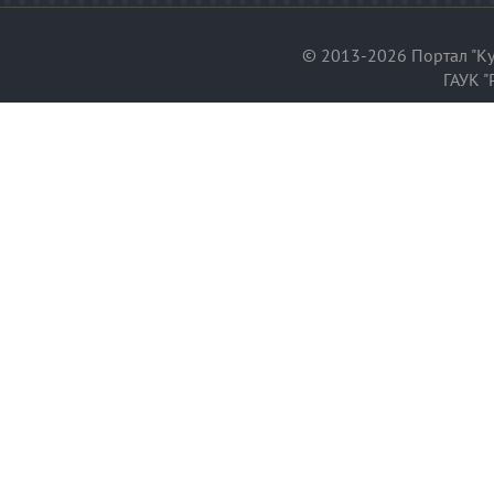
© 2013-2026 Портал "Ку
ГАУК "