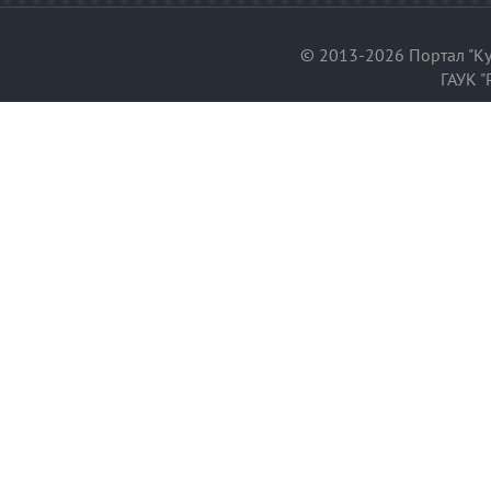
© 2013-2026 Портал "Ку
ГАУК "