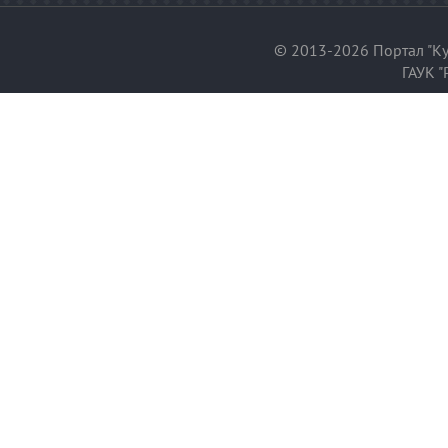
© 2013-2026 Портал "Ку
ГАУК "