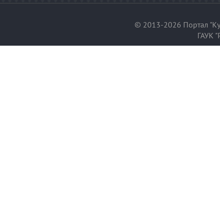
© 2013-2026 Портал "Ку
ГАУК "