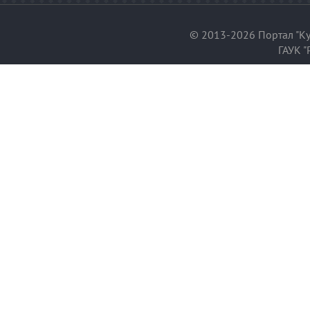
© 2013-2026 Портал "Ку
ГАУК "