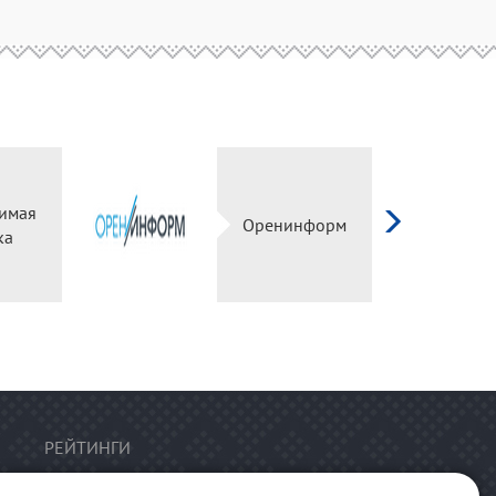
имая
Оренинформ
ка
РЕЙТИНГИ