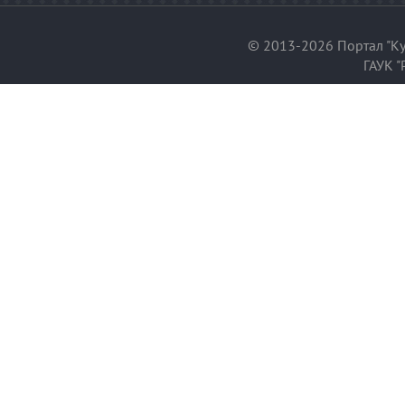
© 2013-2026 Портал "Ку
ГАУК "