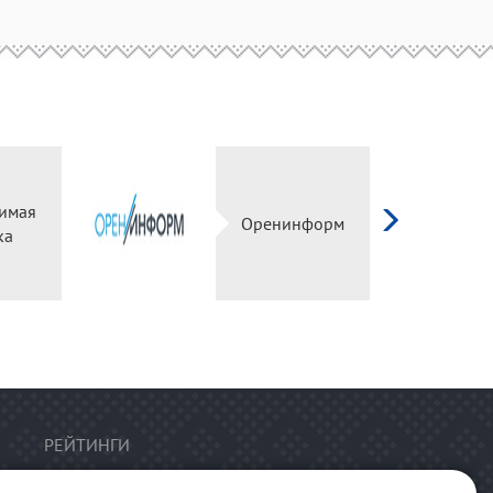
имая
Оренинформ
ка
РЕЙТИНГИ