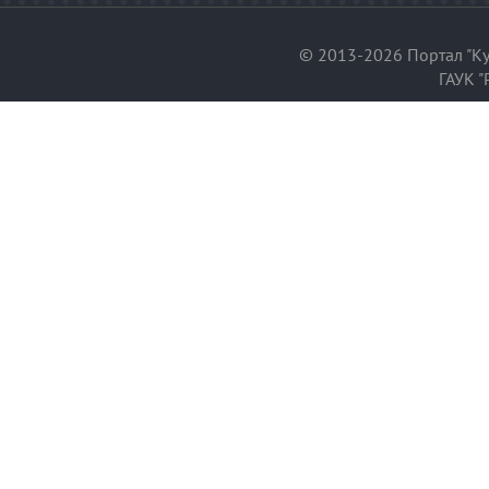
© 2013-2026 Портал "Ку
ГАУК "