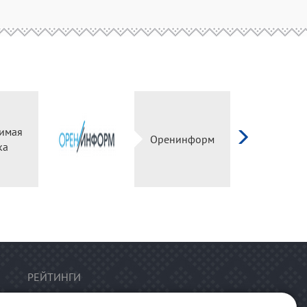
имая
Оренинформ
ка
РЕЙТИНГИ