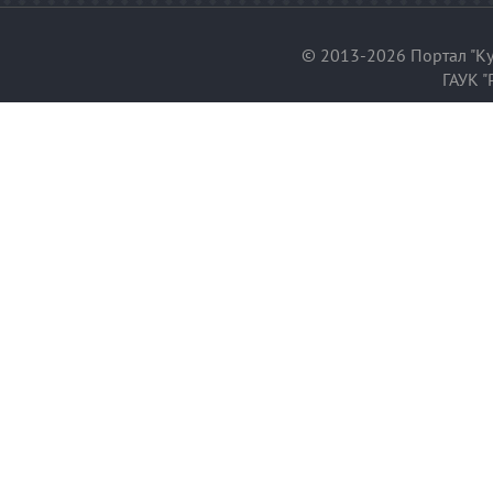
© 2013-2026 Портал "Ку
ГАУК "