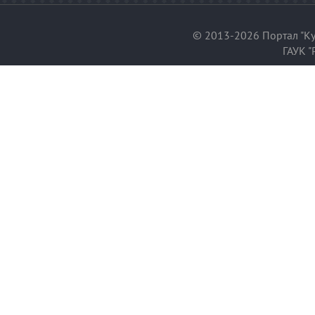
© 2013-2026 Портал "Ку
ГАУК "