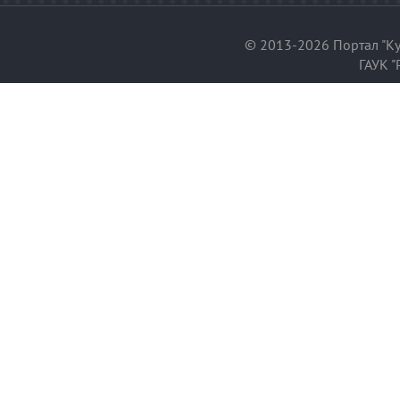
© 2013-2026 Портал "Ку
ГАУК "