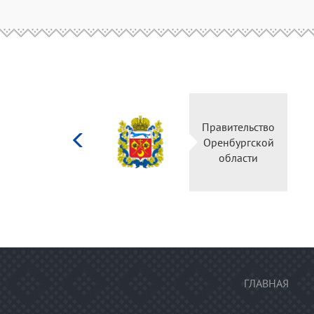
Министерство
Пр
культуры
О
Российской
федерации
ГЛАВНАЯ