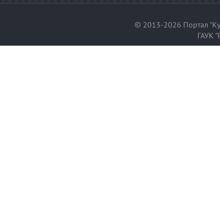
© 2013-2026 Портал "Ку
ГАУК "