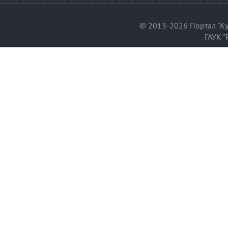
© 2013-2026 Портал "Ку
ГАУК "