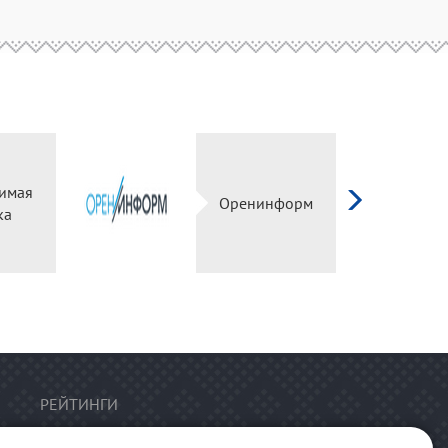
имая
Оренинформ
ка
РЕЙТИНГИ