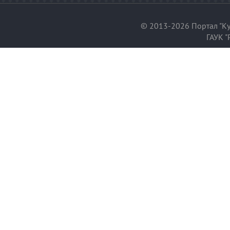
© 2013-2026 Портал "Ку
ГАУК "