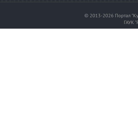
© 2013-2026 Портал "Ку
ГАУК "