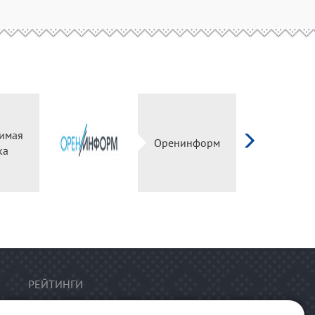
имая
Оренинформ
ка
РЕЙТИНГИ