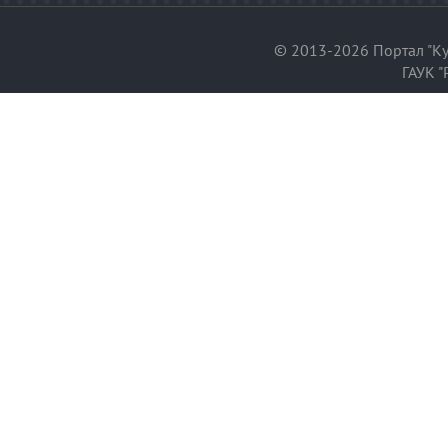
© 2013-2026 Портал "Ку
ГАУК "