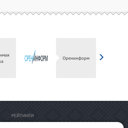
имая
Оренинформ
ка
РЕЙТИНГИ