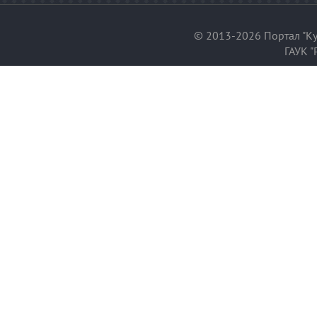
© 2013-2026 Портал "Ку
ГАУК "