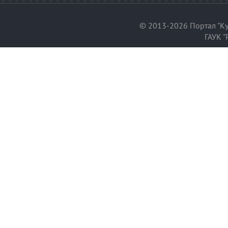
© 2013-2026 Портал "Ку
ГАУК "