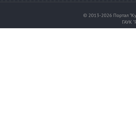
© 2013-2026 Портал "Ку
ГАУК "