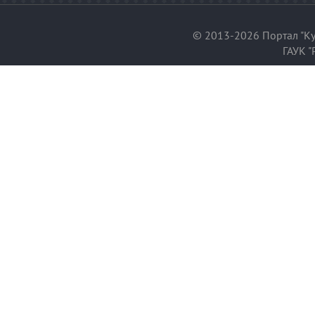
© 2013-2026 Портал "Ку
ГАУК "