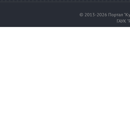
© 2013-2026 Портал "Ку
ГАУК "