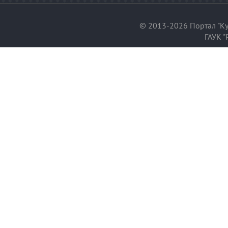
© 2013-2026 Портал "Ку
ГАУК "