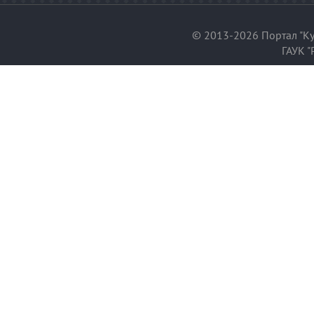
© 2013-2026 Портал "Ку
ГАУК "