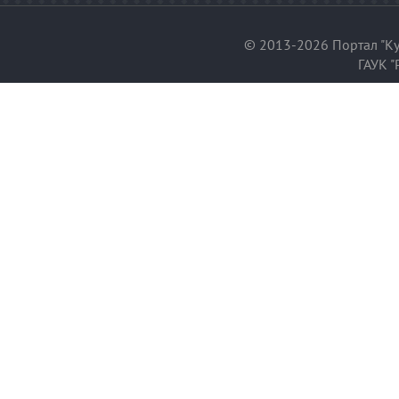
© 2013-2026 Портал "Ку
ГАУК "