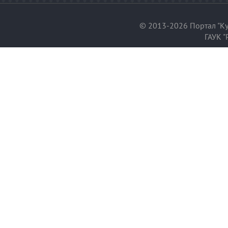
© 2013-2026 Портал "Ку
ГАУК "