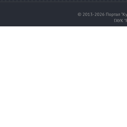
© 2013-2026 Портал "Ку
ГАУК "