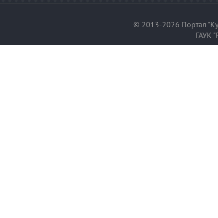
© 2013-2026 Портал "Ку
ГАУК "