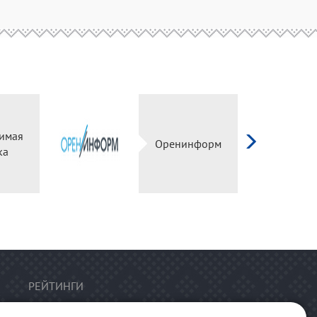
имая
Оренинформ
ка
РЕЙТИНГИ