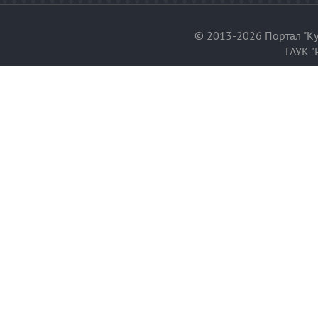
© 2013-2026 Портал "Ку
ГАУК "