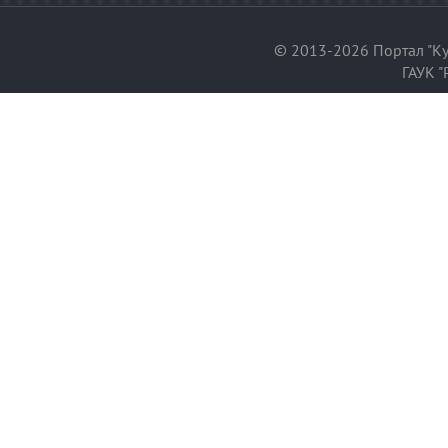
© 2013-2026 Портал "Ку
ГАУК "