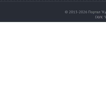
© 2013-2026 Портал "Ку
ГАУК "