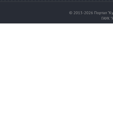
© 2013-2026 Портал "Ку
ГАУК "