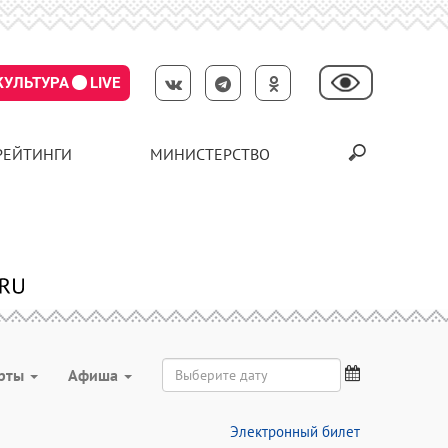
КУЛЬТУРА
LIVE
РЕЙТИНГИ
МИНИСТЕРСТВО
рты
Aфиша
Электронный билет