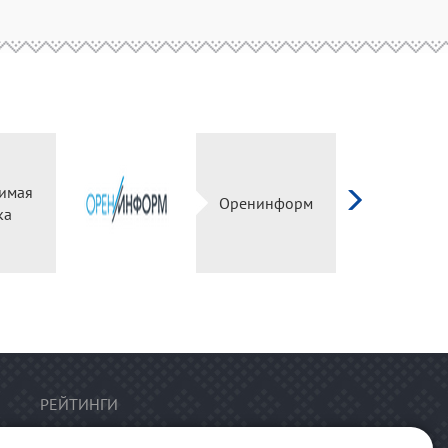
имая
Оренинформ
ка
РЕЙТИНГИ