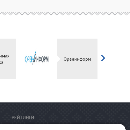
имая
Оренинформ
ка
РЕЙТИНГИ