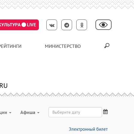
КУЛЬТУРА
LIVE
РЕЙТИНГИ
МИНИСТЕРСТВО
ции
Aфиша
Электронный билет