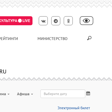
КУЛЬТУРА
LIVE
РЕЙТИНГИ
МИНИСТЕРСТВО
мма
Aфиша
Электронный билет