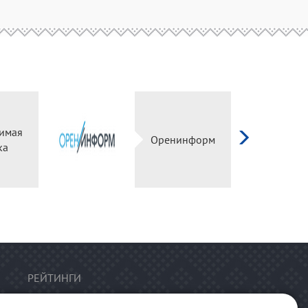
имая
Оренинформ
ка
РЕЙТИНГИ