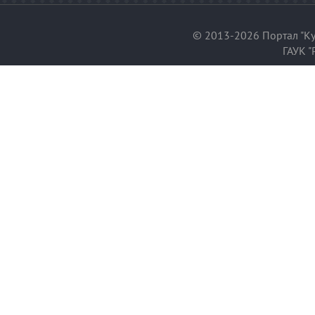
© 2013-2026 Портал "Ку
ГАУК "