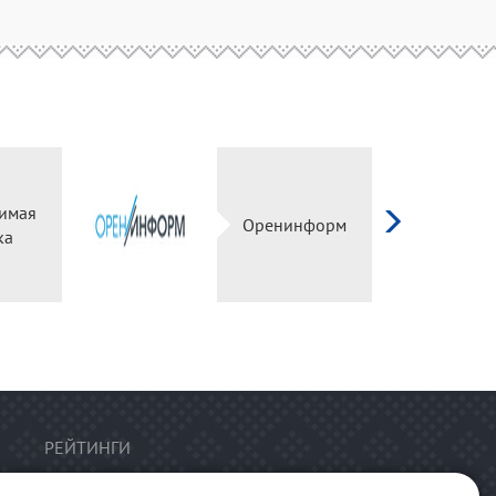
имая
Оренинформ
ка
РЕЙТИНГИ