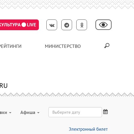
КУЛЬТУРА
LIVE
РЕЙТИНГИ
МИНИСТЕРСТВО
авки
Aфиша
Электронный билет