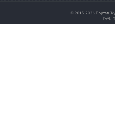
© 2013-2026 Портал "Ку
ГАУК "