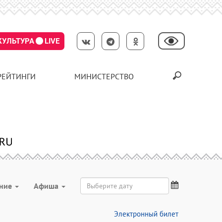
КУЛЬТУРА
LIVE
РЕЙТИНГИ
МИНИСТЕРСТВО
ение
Aфиша
Электронный билет