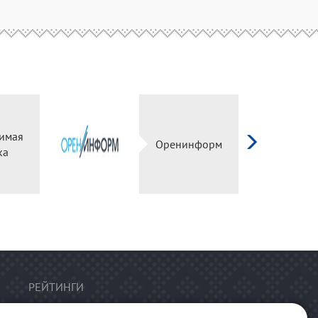
имая
Оренинформ
ка
РЕЙТИНГИ